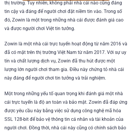
thị trường. Tuy nhiên, không phải nhà cái nào cũng đáng
tin cậy và đáng để người chơi đặt niềm tin vào. Trong số
đó, Zowin là một trong những nhà cái được đánh giá cao
và được người chơi Việt tin tưởng.
Zowin là một nhà cái trực tuyến hoạt động từ năm 2016 và
đã có mặt trên thị trường Việt Nam từ năm 2017. Với sự uy
tín và chất lượng dịch vụ, Zowin đã thu hút được một
lượng lớn người chơi tham gia. Điều này chứng tỏ nhà cái
này đáng để người chơi tin tưởng và trải nghiệm.
Một trong những yếu tố quan trọng khi đánh giá một nhà
cái trực tuyến là độ an toàn và bảo mật. Zowin đã đáp ứng
được yêu cầu này bằng việc sử dụng công nghệ mã hóa
SSL 128-bit để bảo vệ thông tin cá nhân và tài khoản của
người chơi. Đồng thời, nhà cái này cũng có chính sách bảo