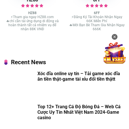
HZ88
6FF
⚡Tham gia ngay HZ88.com
⚡Đăng Ký Tài Khoản Nhận Ngay
🔥chỉ cần tải ứng dụng di động và
66K Miễn Phí
hoàn thành tất cả nhiệm vụ để
🔥Mời Bạn Bè Tham Gia Nhận Ngay
nhận 88K VNĐ
666K
✕
Recent News
Xóc đĩa online uy tín – Tải game xóc đĩa
ăn tiền thật-game tài xỉu đổi tiền thậtt
Top 12+ Trang Cá Độ Bóng Đá – Web Cá
Cược Uy Tín Nhất Việt Nam 2024-Game
casino