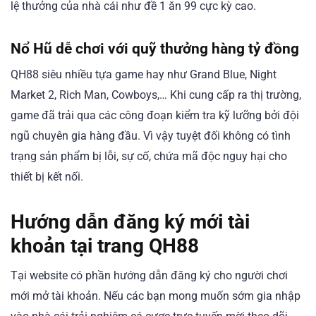
lệ thưởng của nhà cái như đề 1 ăn 99 cực kỳ cao.
Nổ Hũ dễ chơi với quỹ thưởng hàng tỷ đồng
QH88 siêu nhiều tựa game hay như Grand Blue, Night
Market 2, Rich Man, Cowboys,… Khi cung cấp ra thị trường,
game đã trải qua các công đoạn kiểm tra kỹ lưỡng bởi đội
ngũ chuyên gia hàng đầu. Vì vậy tuyệt đối không có tình
trạng sản phẩm bị lỗi, sự cố, chứa mã độc nguy hại cho
thiết bị kết nối.
Hướng dẫn đăng ký mới tài
khoản tại trang QH88
Tại website có phần hướng dẫn đăng ký cho người chơi
mới mở tài khoản. Nếu các bạn mong muốn sớm gia nhập