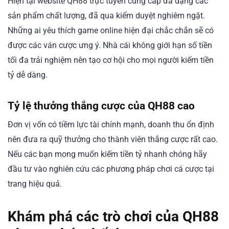
Hiện tại website QH88 trực tuyến cung cấp đa dạng các
sản phẩm chất lượng, đã qua kiểm duyệt nghiêm ngặt.
Những ai yêu thích game online hiện đại chắc chắn sẽ có
được các ván cược ưng ý. Nhà cái không giới hạn số tiền
tối đa trải nghiệm nên tạo cơ hội cho mọi người kiếm tiền
tỷ dễ dàng.
Tỷ lệ thưởng thắng cược của QH88 cao
Đơn vị vốn có tiềm lực tài chính mạnh, doanh thu ổn định
nên đưa ra quỹ thưởng cho thành viên thắng cược rất cao.
Nếu các bạn mong muốn kiếm tiền tỷ nhanh chóng hãy
đầu tư vào nghiên cứu các phương pháp chơi cá cược tại
trang hiệu quả.
Khám phá các trò chơi của QH88