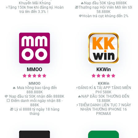
Khuyến Mãi Khủng
🔥Nạp đầu 50K tặng 8888K
⭐️Tặng 150k free khi đăng ký. Hoàn
🎁Thưởng nạp Hội Viên Mới lên tới
trả lên đến 3.3%！
58.888K
💸Hoàn trả cực khủng đến 2%
MMOO
KKWin
MMOO
KKWin
🔥 Mưa hồng bao tặng đến
⚡️ĐĂNG KÍ & TẢI APP TẶNG MIỄN
888.888K
PHÍ 588K
💸 Nạp đầu từ 50K nhận đến 8888K
🔥NẠP ĐẦU 50K THƯỞNG ĐẾN
💥 Điểm danh mỗi ngày nhận 88 -
18.888K
888K
⚡️TĐIỂM DANH LIÊN TỤC 7 NGÀY
🎁 Lỳ xì 8888 tỷ ngày 18 hàng
NHẬN THƯỞNG IPHONE 16
tháng
PROMAX