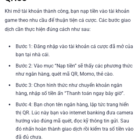
Khi mở tài khoản thành công, bạn nạp tiền vào tài khoản
game theo nhu cầu để thuận tiện cá cược. Các bước giao
dịch cần thực hiện đúng cách như sau:
Bước 1: Đăng nhập vào tài khoản cá cược đã mở của
bạn tại nhà cái.
Bước 2: Vào mục “Nạp tiền” sẽ thấy các phương thức
như ngân hàng, quét mã QR, Momo, thẻ cào.
Bước 3: Chọn hình thức như chuyển khoản ngân
hàng, nhập số tiền ấn “Thanh toán ngay bây giờ”.
Bước 4: Bạn chọn tên ngân hàng, lập tức trang hiển
thị QR. Lúc này bạn vào internet banking đưa camera
hướng vào đúng mã quét, đọc kỹ thông tin gửi. Sau
đó nhấn hoàn thành giao dịch rồi kiểm tra số tiền vào
đã đủ chưa.