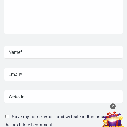
✕
Save my name, email, and website in this browser for
the next time I comment.