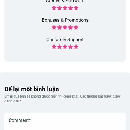
Games & Software
Bonuses & Promotions
Customer Support
Để lại một bình luận
Email của bạn sẽ không được hiển thị công khai.
Các trường bắt buộc được
đánh dấu
*