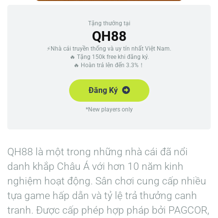
Tặng thưởng tại
QH88
⚡Nhà cái truyền thống và uy tín nhất Việt Nam.
🔥 Tặng 150k free khi đăng ký.
🔥 Hoàn trả lên đến 3.3%！
Đăng Ký
*New players only
QH88 là một trong những nhà cái đã nổi
danh khắp Châu Á với hơn 10 năm kinh
nghiệm hoạt động. Sân chơi cung cấp nhiều
tựa game hấp dẫn và tỷ lệ trả thưởng canh
tranh. Được cấp phép hợp pháp bởi PAGCOR,