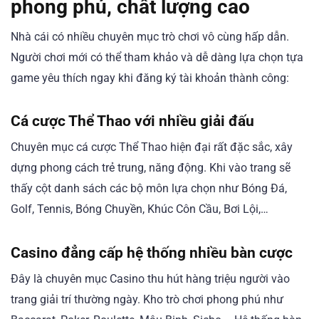
phong phú, chất lượng cao
Nhà cái có nhiều chuyên mục trò chơi vô cùng hấp dẫn.
Người chơi mới có thể tham khảo và dễ dàng lựa chọn tựa
game yêu thích ngay khi đăng ký tài khoản thành công:
Cá cược Thể Thao với nhiều giải đấu
Chuyên mục cá cược Thể Thao hiện đại rất đặc sắc, xây
dựng phong cách trẻ trung, năng động. Khi vào trang sẽ
thấy cột danh sách các bộ môn lựa chọn như Bóng Đá,
Golf, Tennis, Bóng Chuyền, Khúc Côn Cầu, Bơi Lội,…
Casino đẳng cấp hệ thống nhiều bàn cược
Đây là chuyên mục Casino thu hút hàng triệu người vào
trang giải trí thường ngày. Kho trò chơi phong phú như