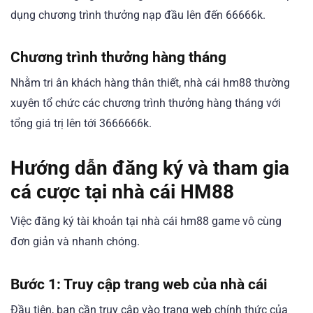
dụng chương trình thưởng nạp đầu lên đến 66666k.
Chương trình thưởng hàng tháng
Nhằm tri ân khách hàng thân thiết, nhà cái hm88 thường
xuyên tổ chức các chương trình thưởng hàng tháng với
tổng giá trị lên tới 3666666k.
Hướng dẫn đăng ký và tham gia
cá cược tại nhà cái HM88
Việc đăng ký tài khoản tại nhà cái hm88 game vô cùng
đơn giản và nhanh chóng.
Bước 1: Truy cập trang web của nhà cái
Đầu tiên, bạn cần truy cập vào trang web chính thức của