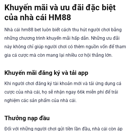
Khuyến mãi và ưu đãi đặc biệt
của nhà cái HM88
Nhà cái hm88 bet luôn biết cách thu hút người chơi bằng
những chương trình khuyến mãi hấp dẫn. Những ưu đãi
này không chỉ giúp người chơi có thêm nguồn vốn để tham
gia cá cược mà còn mang lại nhiều cơ hội thắng lớn.
Khuyến mãi đăng ký và tải app
Khi người chơi đăng ký tài khoản mới và tải ứng dụng cá
cược của nhà cái, họ sẽ nhận ngay 66k miễn phí để trải
nghiệm các sản phẩm của nhà cái.
Thưởng nạp đầu
Đối với những người chơi gửi tiền lần đầu, nhà cái còn áp