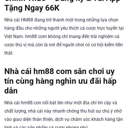
Tặng Ngay 66K
Nhà cái HM88 đang trở thành một trong những lựa chọn
hàng đầu cho những người yêu thích cá cược trực tuyến tại
Việt Nam. hm88 com không chỉ mang đến trải nghiệm cá
cược thú vị mà còn là nơi để người chơi có cơ hội kiếm tiền
thật.
Nhà cái hm88 com sân chơi uy
tín cùng hàng nghìn ưu đãi hấp
dẫn
Nhà cái hm88.con nổi bật lên như một địa chỉ tin cậy và
chất lượng, nhà cái này nhanh chóng thu hút sự chú ý nhờ
vào giao diện thân thiện, dịch vụ chăm sóc khách hàng tận
tình và các sản phẩm cá cược phong phú.