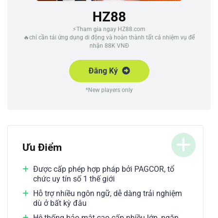
HZ88
⚡Tham gia ngay HZ88.com
🔥chỉ cần tải ứng dụng di động và hoàn thành tất cả nhiệm vụ để
nhận 88K VNĐ
Đăng Ký
*New players only
Ưu Điểm
Được cấp phép hợp pháp bởi PAGCOR, tổ
chức uy tín số 1 thế giới
Hỗ trợ nhiều ngôn ngữ, dễ dàng trải nghiệm
dù ở bất kỳ đâu
Hệ thống bảo mật cao cấp nhiều lớp, ngăn