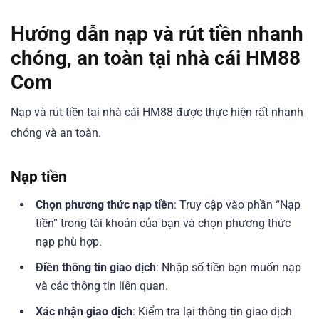
Hướng dẫn nạp và rút tiền nhanh
chóng, an toàn tại nhà cái HM88
Com
Nạp và rút tiền tại nhà cái HM88 được thực hiện rất nhanh
chóng và an toàn.
Nạp tiền
Chọn phương thức nạp tiền
: Truy cập vào phần “Nạp
tiền” trong tài khoản của bạn và chọn phương thức
nạp phù hợp.
Điền thông tin giao dịch
: Nhập số tiền bạn muốn nạp
và các thông tin liên quan.
Xác nhận giao dịch
: Kiểm tra lại thông tin giao dịch