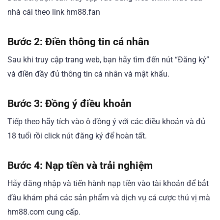
nhà cái theo link hm88.fan
Bước 2: Điền thông tin cá nhân
Sau khi truy cập trang web, bạn hãy tìm đến nút “Đăng ký”
và điền đầy đủ thông tin cá nhân và mật khẩu.
Bước 3: Đồng ý điều khoản
Tiếp theo hãy tích vào ô đồng ý với các điều khoản và đủ
18 tuổi rồi click nút đăng ký để hoàn tất.
Bước 4: Nạp tiền và trải nghiệm
Hãy đăng nhập và tiến hành nạp tiền vào tài khoản để bắt
đầu khám phá các sản phẩm và dịch vụ cá cược thú vị mà
hm88.com cung cấp.