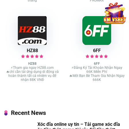
tháng
PROMAX
HZ88
6FF
HZ88
6FF
⚡Tham gia ngay HZ88.com
⚡Đăng Ký Tài Khoản Nhận Ngay
🔥chỉ cần tải ứng dụng di động và
66K Miễn Phí
hoàn thành tất cả nhiệm vụ để
🔥Mời Bạn Bè Tham Gia Nhận Ngay
nhận 88K VNĐ
666K
Recent News
Xóc đĩa online uy tín – Tải game xóc đĩa