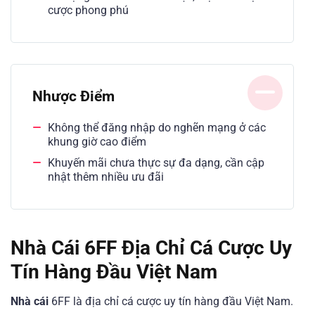
cược phong phú
Nhược Điểm
Không thể đăng nhập do nghẽn mạng ở các
khung giờ cao điểm
Khuyến mãi chưa thực sự đa dạng, cần cập
nhật thêm nhiều ưu đãi
Nhà Cái 6FF Địa Chỉ Cá Cược Uy
Tín Hàng Đầu Việt Nam
Nhà cái
6FF là địa chỉ cá cược uy tín hàng đầu Việt Nam.