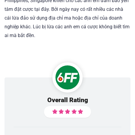
Philippines, Singapore khiến cho các anh em đảm bảo yên
tâm đặt cược tại đây. Bởi ngày nay có rất nhiều các nhà
cái lừa đảo sử dụng địa chỉ ma hoặc địa chỉ của doanh
nghiệp khác. Lúc bị lừa các anh em cá cược không biết tìm
ai mà bắt đền.
Overall Rating