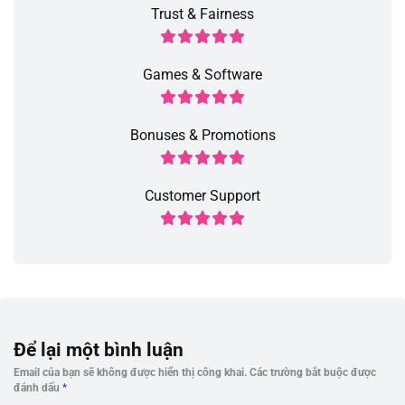
Trust & Fairness
Games & Software
Bonuses & Promotions
Customer Support
Để lại một bình luận
Email của bạn sẽ không được hiển thị công khai.
Các trường bắt buộc được
đánh dấu
*