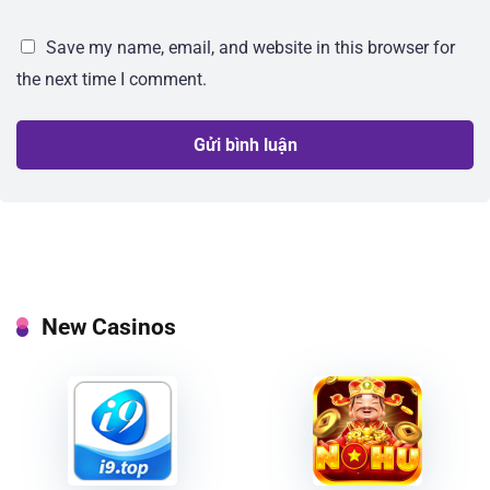
Save my name, email, and website in this browser for
the next time I comment.
New Casinos