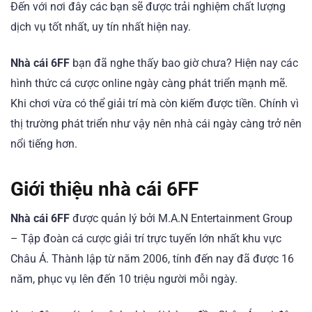
Đến với nơi đây các bạn sẽ được trải nghiệm chất lượng
dịch vụ tốt nhất, uy tín nhất hiện nay.
Nhà cái 6FF
bạn đã nghe thấy bao giờ chưa? Hiện nay các
hình thức cá cược online ngày càng phát triển mạnh mẽ.
Khi chơi vừa có thể giải trí mà còn kiếm được tiền. Chính vì
thị trường phát triển như vậy nên nhà cái ngày càng trở nên
nổi tiếng hơn.
Giới thiệu nhà cái 6FF
Nhà cái 6FF
được quản lý bởi M.A.N Entertainment Group
– Tập đoàn cá cược giải trí trực tuyến lớn nhất khu vực
Châu Á. Thành lập từ năm 2006, tính đến nay đã được 16
năm, phục vụ lên đến 10 triệu người mỗi ngày.