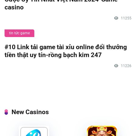
casino
11255
tin tức game
#10 Link tải game tài xỉu online đổi thưởng
tiền thật uy tín-rồng bạch kim 247
11226
New Casinos