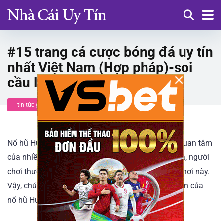
#15 trang cá cược bóng đá uy tín
nhất Việt Nam (Hợp pháp)-soi
×
cầu lô xiên 2 chuẩn
tin tức game
Nổ hũ Huno Club là một trò chơi đang thu hút sự quan tâm
của nhiều người chơi. Tuy nhiên, trước khi tham gia, người
chơi thường quan tâm đến mức độ uy tín của trò chơi này.
Vậy, chúng ta hãy cùng đánh giá chi tiết về sự uy tín của
nổ hũ Huno Club.