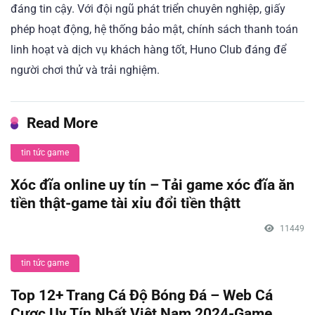
đáng tin cậy. Với đội ngũ phát triển chuyên nghiệp, giấy
phép hoạt động, hệ thống bảo mật, chính sách thanh toán
linh hoạt và dịch vụ khách hàng tốt, Huno Club đáng để
người chơi thử và trải nghiệm.
Read More
tin tức game
Xóc đĩa online uy tín – Tải game xóc đĩa ăn
tiền thật-game tài xỉu đổi tiền thậtt
11449
tin tức game
Top 12+ Trang Cá Độ Bóng Đá – Web Cá
Cược Uy Tín Nhất Việt Nam 2024-Game