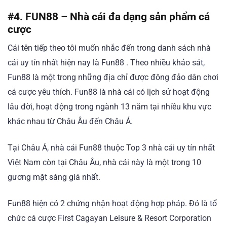
#4. FUN88 – Nhà cái đa dạng sản phẩm cá
cược
Cái tên tiếp theo tôi muốn nhắc đến trong danh sách nhà
cái uy tín nhất hiện nay là Fun88 . Theo nhiều khảo sát,
Fun88 là một trong những địa chỉ được đông đảo dân chơi
cá cược yêu thích. Fun88 là nhà cái có lịch sử hoạt động
lâu đời, hoạt động trong ngành 13 năm tại nhiều khu vực
khác nhau từ Châu Âu đến Châu Á.
Tại Châu Á, nhà cái Fun88 thuộc Top 3 nhà cái uy tín nhất
Việt Nam còn tại Châu Âu, nhà cái này là một trong 10
gương mặt sáng giá nhất.
Fun88 hiện có 2 chứng nhận hoạt động hợp pháp. Đó là tổ
chức cá cược First Cagayan Leisure & Resort Corporation