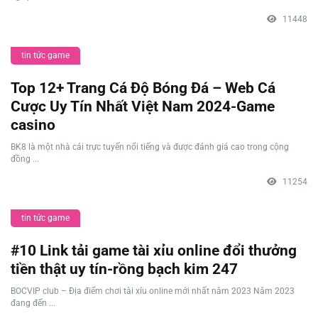
11448
tin tức game
Top 12+ Trang Cá Độ Bóng Đá – Web Cá
Cược Uy Tín Nhất Việt Nam 2024-Game
casino
BK8 là một nhà cái trực tuyến nổi tiếng và được đánh giá cao trong cộng
đồng ...
11254
tin tức game
#10 Link tải game tài xỉu online đổi thưởng
tiền thật uy tín-rồng bạch kim 247
BOCVIP club – Địa điểm chơi tài xỉu online mới nhất năm 2023 Năm 2023
đang đến ...