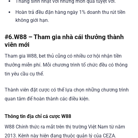
Tháng sinh nhật với những món quà tuyệt vời.
Hoàn trả đều đặn hàng ngày 1% doanh thu rút tiền
không giới hạn.
#6.
W88 – Tham gia nhà cái thưởng thành
viên mới
Tham gia W88, bet thủ cũng có nhiều cơ hội nhận tiền
thưởng miễn phí. Mỗi chương trình tổ chức đều có thông
tin yêu cầu cụ thể.
Thành viên đặt cược có thể lựa chọn những chương trình
quan tâm để hoàn thành các điều kiện.
Thông tin địa chỉ cá cược W88
W88 Chính thức ra mắt trên thị trường Việt Nam từ năm
2013. Kênh này hiện đang thuộc quản lý của CEZA.