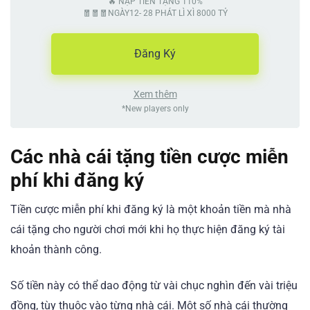
🔥 NẠP TIỀN TẶNG 110%
🧧🧧🧧NGÀY12- 28 PHÁT LÌ XÌ 8000 TỶ
Đăng Ký
Xem thêm
*New players only
Các nhà cái tặng tiền cược miễn
phí khi đăng ký
Tiền cược miễn phí khi đăng ký là một khoản tiền mà nhà
cái tặng cho người chơi mới khi họ thực hiện đăng ký tài
khoản thành công.
Số tiền này có thể dao động từ vài chục nghìn đến vài triệu
đồng, tùy thuộc vào từng nhà cái. Một số nhà cái thường