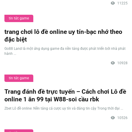
11225
tin tức game
trang chơi lô đề online uy tín-bạc nhớ theo
đặc biệt
Go88 Land là một ứng dụng game đa nền tảng được phát triển bởi nhà phát
hành ...
10928
tin tức game
Trang đánh đề trực tuyến – Cách chơi Lô đề
online 1 ăn 99 tại W88-soi cầu rbk
Zbet Lô đề online: Nền tảng cá cược uy tín và đáng tin cậy Trong thời đại ...
10526