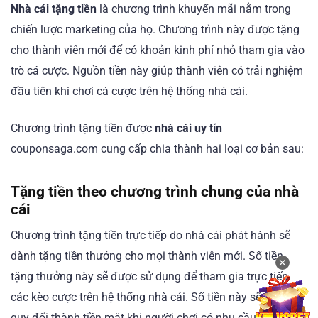
Nhà cái tặng tiền
là chương trình khuyến mãi nằm trong
chiến lược marketing của họ. Chương trình này được tặng
cho thành viên mới để có khoản kinh phí nhỏ tham gia vào
trò cá cược. Nguồn tiền này giúp thành viên có trải nghiệm
đầu tiên khi chơi cá cược trên hệ thống nhà cái.
Chương trình tặng tiền được
nhà cái uy tín
couponsaga.com cung cấp chia thành hai loại cơ bản sau:
Tặng tiền theo chương trình chung của nhà
cái
Chương trình tặng tiền trực tiếp do nhà cái phát hành sẽ
dành tặng tiền thưởng cho mọi thành viên mới. Số tiền
✕
tặng thưởng này sẽ được sử dụng để tham gia trực tiếp
các kèo cược trên hệ thống nhà cái. Số tiền này sẽ không
quy đổi thành tiền mặt khi người chơi có nhu cầu rút.