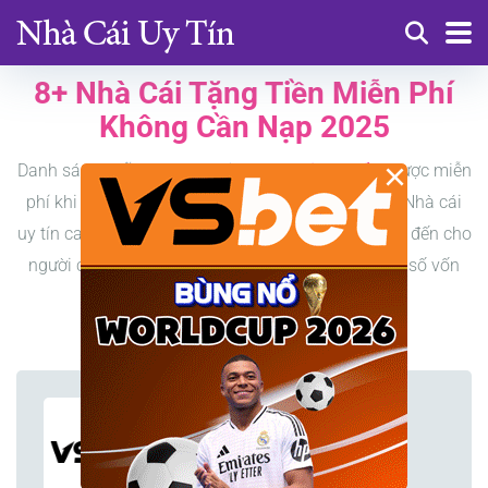
8+ Nhà Cái Tặng Tiền Miễn Phí
Không Cần Nạp 2025
×
Danh sách những chương trình
nhà cái tặng tiền
cược miễn
phí khi đăng ký thành viên mới khi mở tài khoản. Nhà cái
uy tín casino khuyễn mãi thưởng tiền freebet mang đến cho
người chơi rất nhiều cơ hội cá cược dù chỉ sở hữu số vốn
khởi nghiệp nhỏ.
VSbet