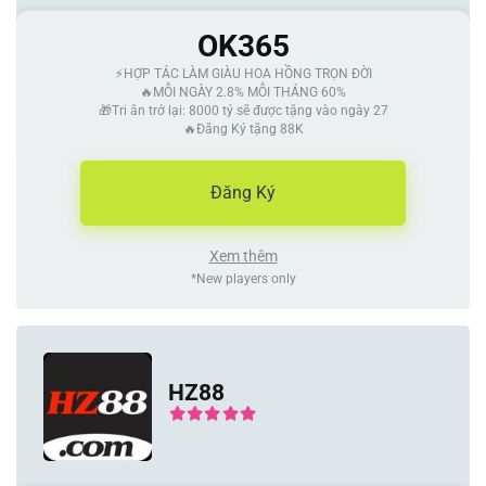
OK365
⚡️HỢP TÁC LÀM GIÀU HOA HỒNG TRỌN ĐỜI
🔥MỖI NGÀY 2.8% MỖI THÁNG 60%
🎁Tri ân trở lại: 8000 tỷ sẽ được tặng vào ngày 27
🔥Đăng Ký tặng 88K
Đăng Ký
Xem thêm
*New players only
HZ88