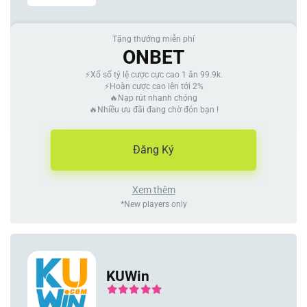
Tặng thưởng miễn phí
ONBET
⚡Xổ số tỷ lệ cược cực cao 1 ăn 99.9k.
⚡Hoàn cược cao lên tới 2%
🔥Nạp rút nhanh chóng
🔥Nhiều ưu đãi đang chờ đón bạn !
Đăng Ký
Xem thêm
*New players only
KUWin